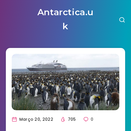
Antarctica.u
k
Março 20, 2022
705
0