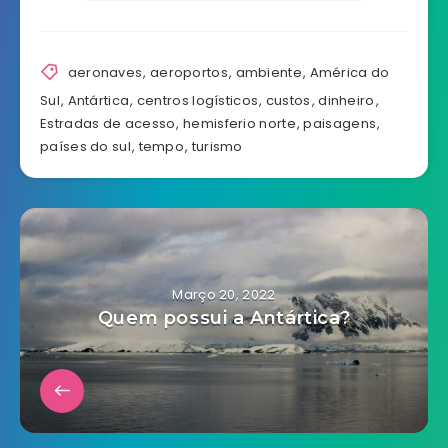
aeronaves
,
aeroportos
,
ambiente
,
América do
Sul
,
Antártica
,
centros logísticos
,
custos
,
dinheiro
,
Estradas de acesso
,
hemisferio norte
,
paisagens
,
países do sul
,
tempo
,
turismo
Março 20, 2022
Quem possui a Antártica?