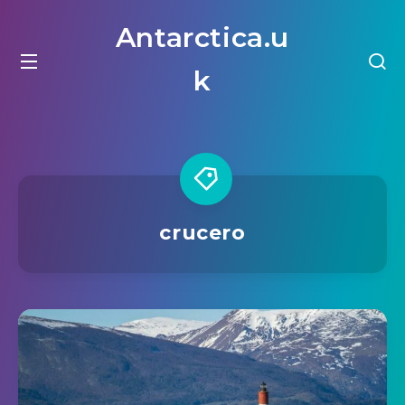
Antarctica.u
k
crucero