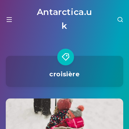
Antarctica.u
k
croisière