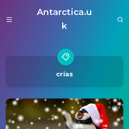
Antarctica.u
k
crías