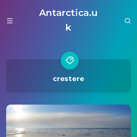
Antarctica.u
k
crestere