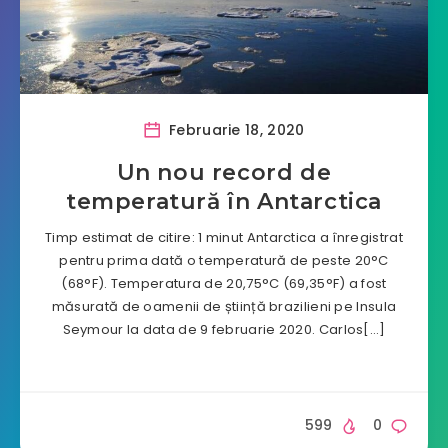
Februarie 18, 2020
Un nou record de
temperatură în Antarctica
Timp estimat de citire: 1 minut Antarctica a înregistrat
pentru prima dată o temperatură de peste 20°C
(68°F). Temperatura de 20,75°C (69,35°F) a fost
măsurată de oamenii de știință brazilieni pe Insula
Seymour la data de 9 februarie 2020. Carlos[…]
599
0