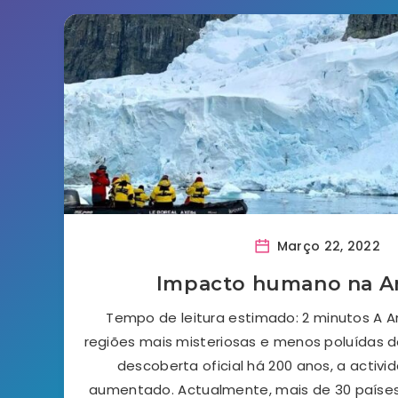
Março 22, 2022
Impacto humano na An
Tempo de leitura estimado: 2 minutos A A
regiões mais misteriosas e menos poluídas 
descoberta oficial há 200 anos, a acti
aumentado. Actualmente, mais de 30 paíse