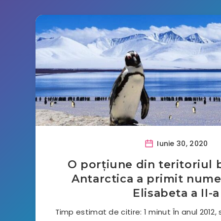
Iunie 30, 2020
O porțiune din teritoriul 
Antarctica a primit nume
Elisabeta a II-a
Timp estimat de citire: 1 minut În anul 2012,