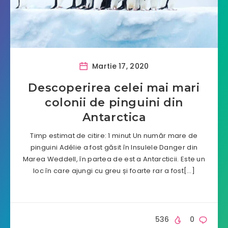
Martie 17, 2020
Descoperirea celei mai mari
colonii de pinguini din
Antarctica
Timp estimat de citire: 1 minut Un număr mare de
pinguini Adélie a fost găsit în Insulele Danger din
Marea Weddell, în partea de est a Antarcticii. Este un
loc în care ajungi cu greu și foarte rar a fost[…]
536
0