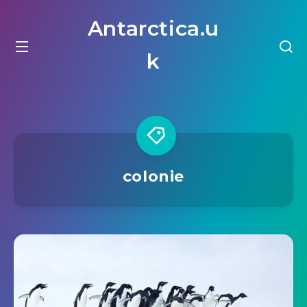
Antarctica.u
k
colonie