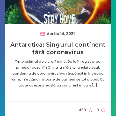
Aprilie 14, 2020
Antarctica: Singurul continent
fără coronavirus
Timp estimat de citire: 1 minut De la înregistrarea
primelor cazuri în China la sfârșitul anului trecut,
pandemia de coronavirus s-a răspândit în întreaga
lume, infectând milioane de oameni pe tot globul. Cu
toate acestea, există un continent în care[…]
469
0