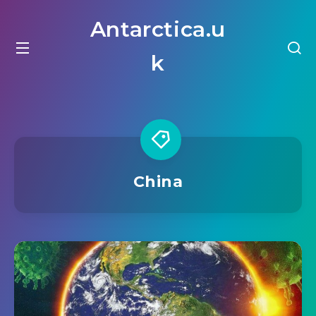
Antarctica.u
k
China