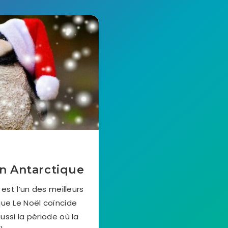
en Antarctique
est l’un des meilleurs
que Le Noël coïncide
ussi la période où la