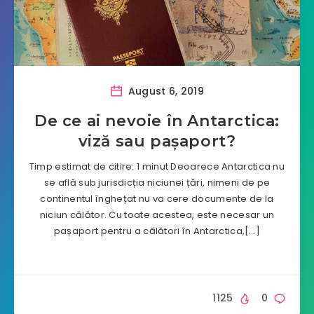
August 6, 2019
De ce ai nevoie în Antarctica:
viză sau pașaport?
Timp estimat de citire: 1 minut Deoarece Antarctica nu
se află sub jurisdicția niciunei țări, nimeni de pe
continentul înghețat nu va cere documente de la
niciun călător. Cu toate acestea, este necesar un
pașaport pentru a călători în Antarctica,[…]
1125
0