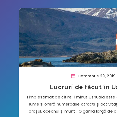
Octombrie 29, 2019
Lucruri de făcut în 
Timp estimat de citire: 1 minut Ushuaia este 
lume și oferă numeroase atracții şi activit
orașul, oceanul și munții. O gamă largă de ac