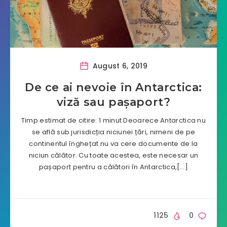
August 6, 2019
De ce ai nevoie în Antarctica:
viză sau pașaport?
Timp estimat de citire: 1 minut Deoarece Antarctica nu
se află sub jurisdicția niciunei țări, nimeni de pe
continentul înghețat nu va cere documente de la
niciun călător. Cu toate acestea, este necesar un
pașaport pentru a călători în Antarctica,[…]
1125
0