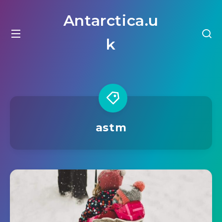
Antarctica.u
k
astm