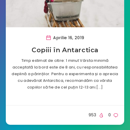
Aprilie 16, 2019
Copiii în Antarctica
Timp estimat de citire: 1 minut Vârsta minimă
acceptată la bord este de 8 ani, cu responsabilitatea
deplină a părinților. Pentru a experimenta și a aprecia
cu adevărat Antarctica, recomandăm ca vârsta
copiilor să fie de cel puțin 12-13 ani.[…]
953
0