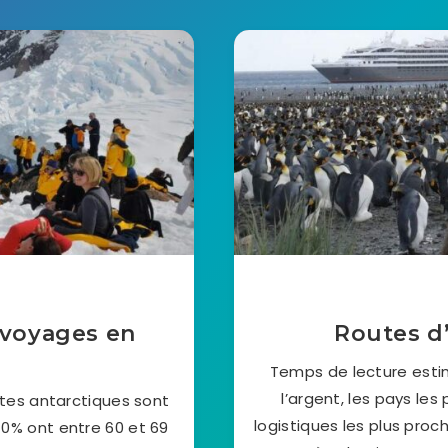
 voyages en
Routes d’
Temps de lecture esti
l’argent, les pays les
stes antarctiques sont
logistiques les plus proc
40% ont entre 60 et 69