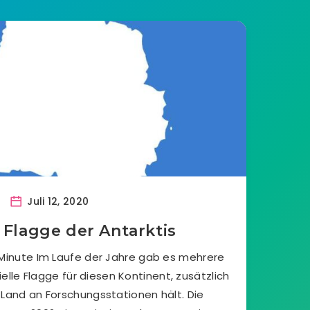
Juli 12, 2020
e Flagge der Antarktis
 Minute Im Laufe der Jahre gab es mehrere
ielle Flagge für diesen Kontinent, zusätzlich
 Land an Forschungsstationen hält. Die