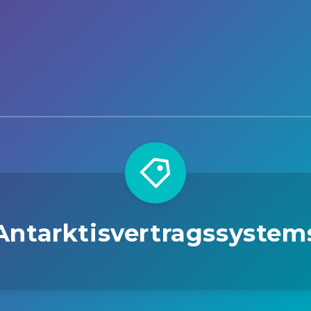
Antarktisvertragssystem