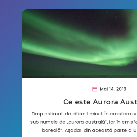
Mai 14, 2019
Ce este Aurora Aust
Timp estimat de citire: 1 minut În emisfera 
sub numele de „aurora australă”, iar în emisf
boreală”. Aşadar, din această parte a lum