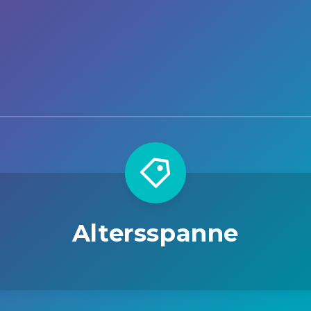
Altersspanne