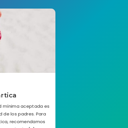
rtica
ad mínima aceptada es
d de los padres. Para
ártica, recomendamos