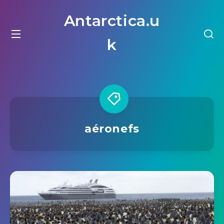
Antarctica.u
k
aéronefs