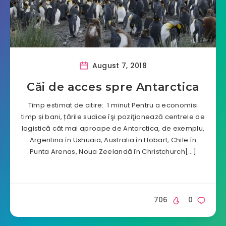
August 7, 2018
Căi de acces spre Antarctica
Timp estimat de citire: 1 minut Pentru a economisi
timp și bani, țările sudice îşi poziţionează centrele de
logistică cât mai aproape de Antarctica, de exemplu,
Argentina în Ushuaia, Australia în Hobart, Chile în
Punta Arenas, Noua Zeelandă în Christchurch[…]
706
0