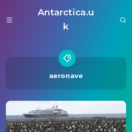
Antarctica.u
k
aeronave