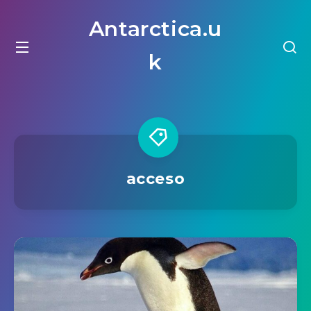
Antarctica.u
k
acceso