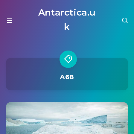
Antarctica.u
k
A68