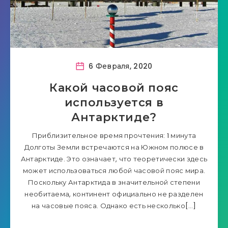
6 Февраля, 2020
Какой часовой пояс
используется в
Антарктиде?
Приблизительное время прочтения: 1 минута
Долготы Земли встречаются на Южном полюсе в
Антарктиде. Это означает, что теоретически здесь
может использоваться любой часовой пояс мира.
Поскольку Антарктида в значительной степени
необитаема, континент официально не разделен
на часовые пояса. Однако есть несколько[…]