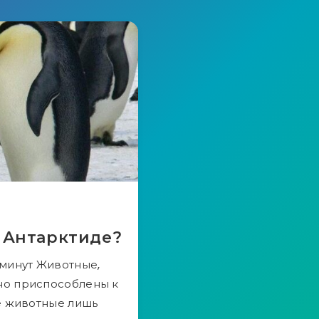
 Антарктиде?
 минут Животные,
но приспособлены к
ие животные лишь