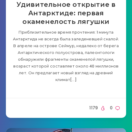
Удивительное открытие в
Антарктиде: первая
окаменелость лягушки
Приблизительное время прочтения: 1 минута
Антарктида не всегда была заледеневшей скалой.
В апреле на острове Сеймур, недалеко от берега
Антарктического полуострова, палеонтологи
обнаружили фрагменты окаменелой лягушки,
возраст которой составляет около 40 миллионов
лет. Он предлагает новый взгляд на древний
климат[…]
1179
0