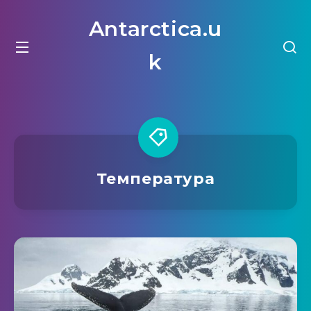
Antarctica.u
k
Температура