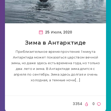
25 Июля, 2020
Зима в Антарктиде
Приблизительное время прочтения: 1 минута
Антарктида может показаться царством вечной
зимы, но даже здесь есть времена года, но только
два: лето и зима. В Антарктиде зима длится с
апреля по сентябрь. Зима здесь долгая и очень
холодная, а темные ночи[…]
3354
0