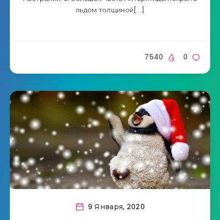
льдом толщиной[…]
7540
0
9 Января, 2020