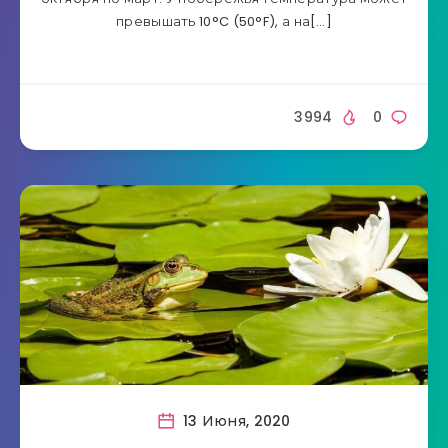
превышать 10°C (50°F), а на[…]
3994
0
13 Июня, 2020