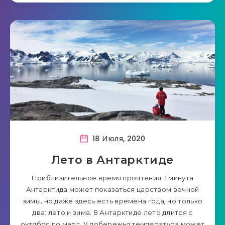
18 Июля, 2020
Лето в Антарктиде
Приблизительное время прочтения: 1 минута
Антарктида может показаться царством вечной
зимы, но даже здесь есть времена года, но только
два: лето и зима. В Антарктиде лето длится с
октября по март. У побережья температура может