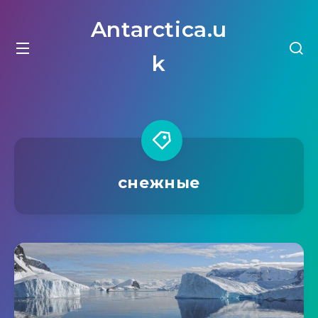
Antarctica.u
k
снежные