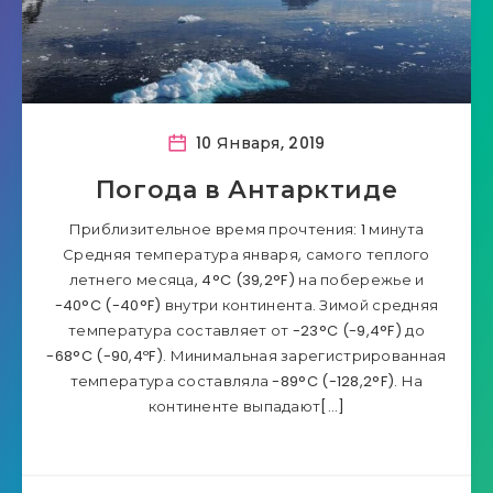
10 Января, 2019
Погода в Антарктиде
Приблизительное время прочтения: 1 минута
Средняя температура января, самого теплого
летнего месяца, 4°C (39,2°F) на побережье и
-40°C (-40°F) внутри континента. Зимой средняя
температура составляет от -23°C (-9,4°F) до
-68°C (-90,4ºF). Минимальная зарегистрированная
температура составляла -89°C (-128,2°F). На
континенте выпадают[…]