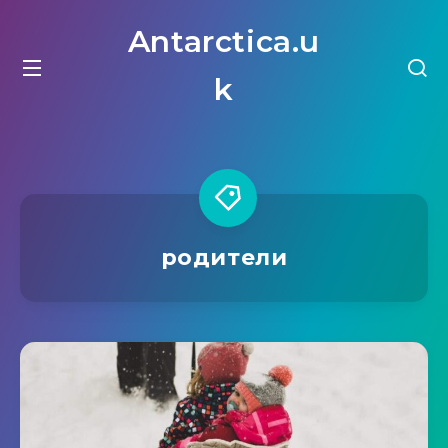
Antarctica.u
k
родители