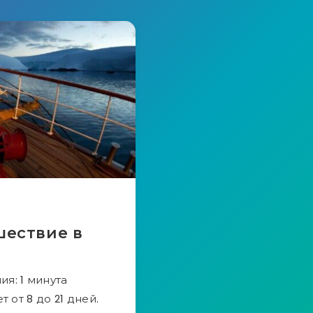
шествие в
я: 1 минута
от 8 до 21 дней.