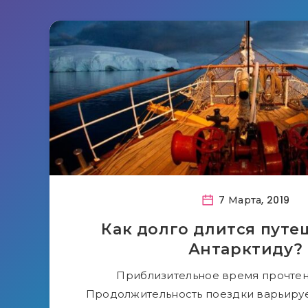
7 Марта, 2019
Как долго длится путе
Антарктиду?
Приблизительное время прочтени
Продолжительность поездки варьирует 