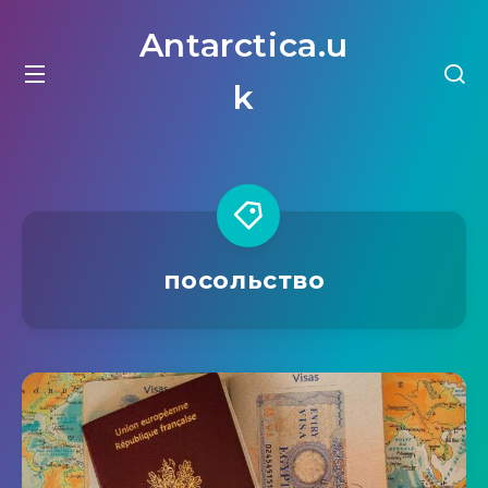
Antarctica.u
k
посольство