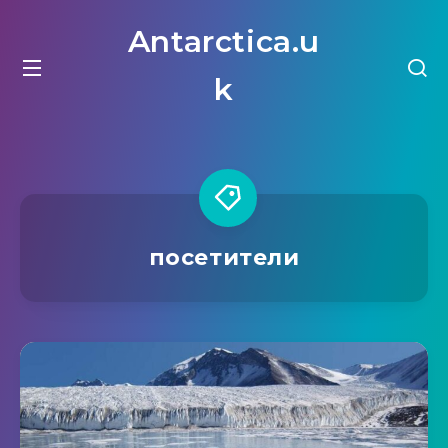
Antarctica.u
k
посетители