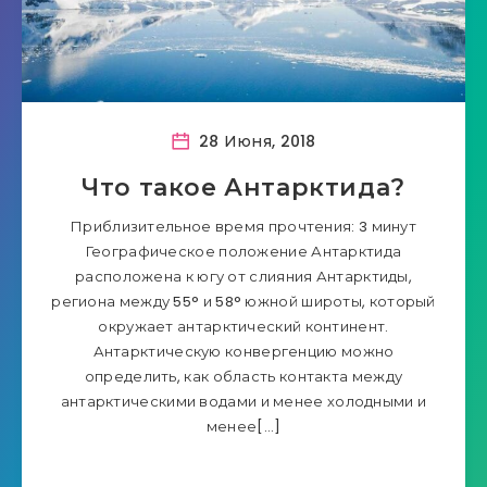
28 Июня, 2018
Что такое Антарктида?
Приблизительное время прочтения: 3 минут
Географическое положение Антарктида
расположена к югу от слияния Антарктиды,
региона между 55° и 58° южной широты, который
окружает антарктический континент.
Антарктическую конвергенцию можно
определить, как область контакта между
антарктическими водами и менее холодными и
менее[…]