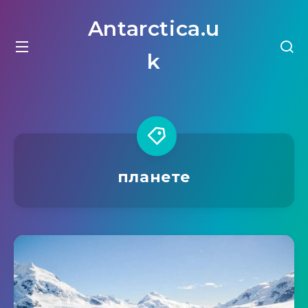
Antarctica.u
k
планете