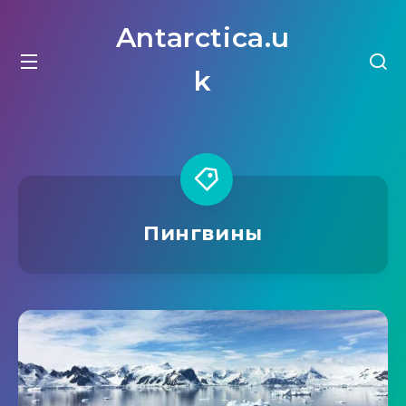
Antarctica.u
k
Пингвины