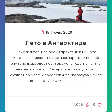
18 Июля, 2020
Лето в Антарктиде
Приблизительное время прочтения: 1 минута
Антарктида может показаться царством вечной
зимы, но даже здесь есть времена года, но только
два: лето и зима. В Антарктиде лето длится с
октября по март. У побережья температура может
превышать 10°C (50°F), а на[…]
4005
0