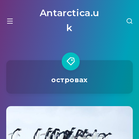
Antarctica.u
k
островах