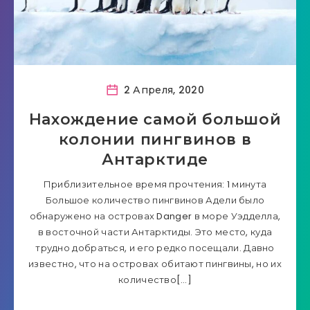
2 Апреля, 2020
Нахождение самой большой
колонии пингвинов в
Антарктиде
Приблизительное время прочтения: 1 минута
Большое количество пингвинов Адели было
обнаружено на островах Danger в море Уэдделла,
в восточной части Антарктиды. Это место, куда
трудно добраться, и его редко посещали. Давно
известно, что на островах обитают пингвины, но их
количество[…]