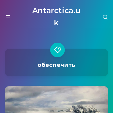
Antarctica.u
k
обеспечить