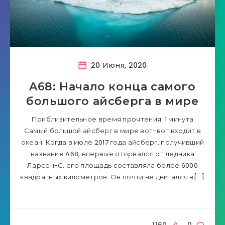
20 Июня, 2020
A68: Начало конца самого
большого айсберга в мире
Приблизительное время прочтения: 1 минута
Самый большой айсберг в мире вот-вот входит в
океан. Когда в июле 2017 года айсберг, получивший
название A68, впервые оторвался от ледника
Ларсен-С, его площадь составляла более 6000
квадратных километров. Он почти не двигался в[…]