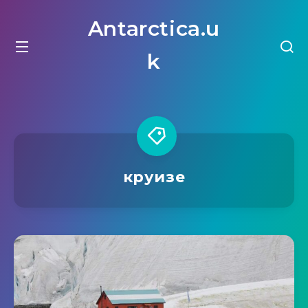
Antarctica.u
k
круизе