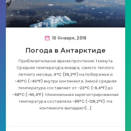
10 Января, 2019
Погода в Антарктиде
Приблизительное время прочтения: 1 минута
Средняя температура января, самого теплого
летнего месяца, 4°C (39,2°F) на побережье и
-40°C (-40°F) внутри континента. Зимой средняя
температура составляет от -23°C (-9,4°F) до
-68°C (-90,4ºF). Минимальная зарегистрированная
температура составляла -89°C (-128,2°F). На
континенте выпадают[…]