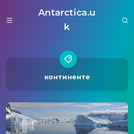
Antarctica.u
k
континенте