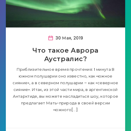
30 Мая, 2019
Что такое Аврора
Аустралис?
Приблизительное время прочтения: 1 минута В
южном полушарии оно известно, как «южное
сияние», а в северном полушарии – как «северное
сияние». Итак, из этой части мира, в аргентинской
Антарктиде, вы можете насладиться шоу, которое
предлагает Мать-природа в своей версии
«южного[…]