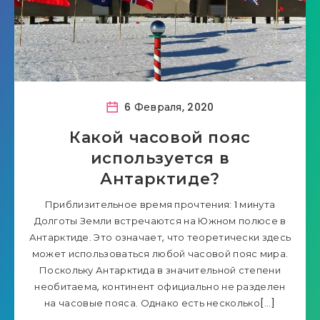
6 Февраля, 2020
Какой часовой пояс
используется в
Антарктиде?
Приблизительное время прочтения: 1 минута
Долготы Земли встречаются на Южном полюсе в
Антарктиде. Это означает, что теоретически здесь
может использоваться любой часовой пояс мира.
Поскольку Антарктида в значительной степени
необитаема, континент официально не разделен
на часовые пояса. Однако есть несколько[…]