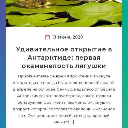
13 Июня, 2020
Удивительное открытие в
Антарктиде: первая
окаменелость лягушки
Приблизительное время прочтения: 1 минута
Антарктида не всегда была заледеневшей скалой.
В апреле на острове Сеймур, недалеко от берега
Антарктического полуострова, палеонтологи
обнаружили фрагменты окаменелой лягушки,
возраст которой составляет около 40 миллионов
лет. Он предлагает новый взгляд на древний
климат[…]