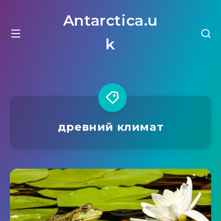
Antarctica.u
k
древний климат