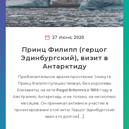
27 Июня, 2020
Принц Филипп (герцог
Эдинбургский), визит в
Антарктиду
Приблизительное время прочтения: 1 минута
Принц Филипп путешествовал, без королевы
Елизаветы, на яхте Regal Britannia в 1956 году в
Австралию, Антарктиду, и не только, на несколько
месяцев. Он принимал активное участие в
проектировании этой яхты. Герцог Эдинбургский
звал это долгое[…]