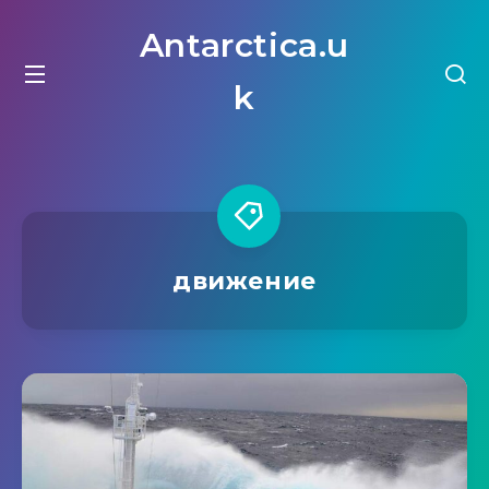
Antarctica.u
k
движение