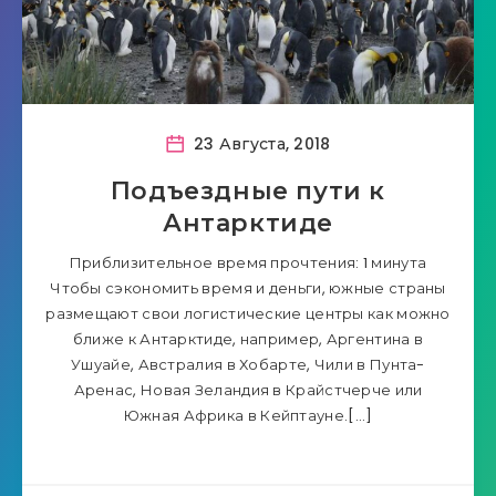
23 Августа, 2018
Подъездные пути к
Антарктиде
Приблизительное время прочтения: 1 минута
Чтобы сэкономить время и деньги, южные страны
размещают свои логистические центры как можно
ближе к Антарктиде, например, Аргентина в
Ушуайе, Австралия в Хобарте, Чили в Пунта-
Аренас, Новая Зеландия в Крайстчерче или
Южная Африка в Кейптауне.[…]