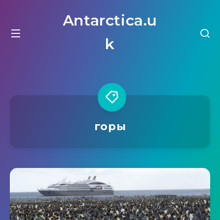
Antarctica.u
k
горы