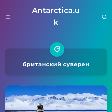
Antarctica.u
k
британский суверен