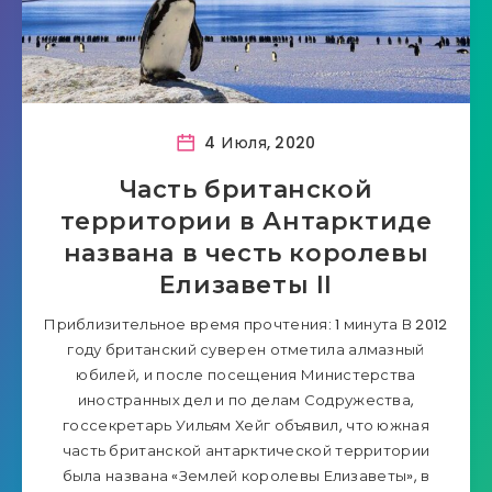
4 Июля, 2020
Часть британской
территории в Антарктиде
названа в честь королевы
Елизаветы II
Приблизительное время прочтения: 1 минута В 2012
году британский суверен отметила алмазный
юбилей, и после посещения Министерства
иностранных дел и по делам Содружества,
госсекретарь Уильям Хейг объявил, что южная
часть британской антарктической территории
была названа «Землей королевы Елизаветы», в