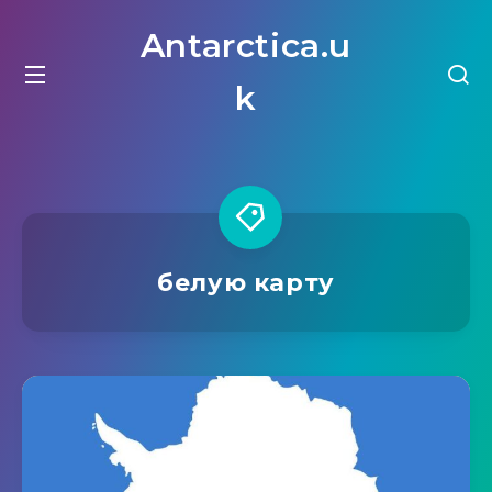
Antarctica.u
k
белую карту