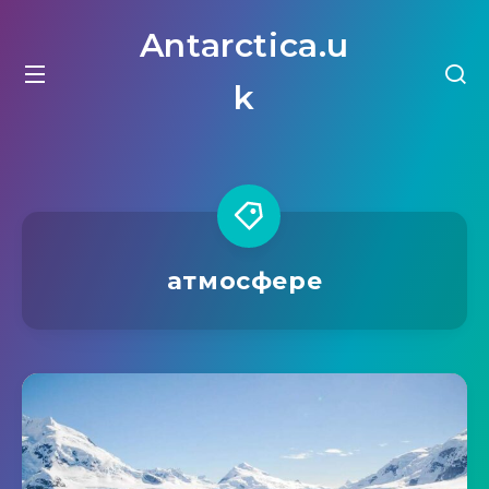
Antarctica.u
k
атмосфере