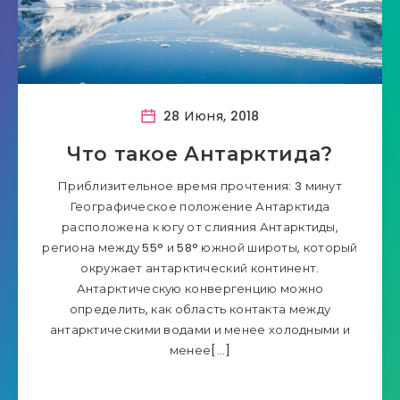
28 Июня, 2018
Что такое Антарктида?
Приблизительное время прочтения: 3 минут
Географическое положение Антарктида
расположена к югу от слияния Антарктиды,
региона между 55° и 58° южной широты, который
окружает антарктический континент.
Антарктическую конвергенцию можно
определить, как область контакта между
антарктическими водами и менее холодными и
менее[…]