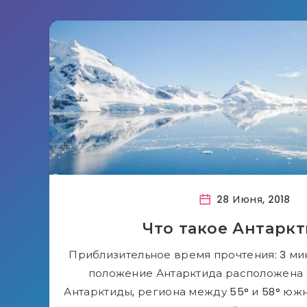
28 Июня, 2018
Что такое Антарк
Приблизительное время прочтения: 3 ми
положение Антарктида расположена к
Антарктиды, региона между 55° и 58° юж