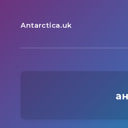
Antarctica.uk
а