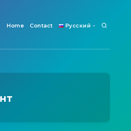
Home
Contact
Русский
нт