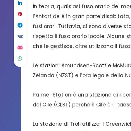
in teoria, qualsiasi fuso orario del mo
l’Antartide è in gran parte disabitata,
fusi orari. Tuttavia, ci sono diverse st
rispetta il fuso orario locale. Alcune s
che le gestisce, altre utilizzano il fuso
Le stazioni Amundsen-Scott e McMurdo
Zelanda (NZST) e l’ora legale della 
Palmer Station è una stazione di ricerc
del Cile (CLST) perché il Cile è il paes
La stazione di Troll utilizza il Green