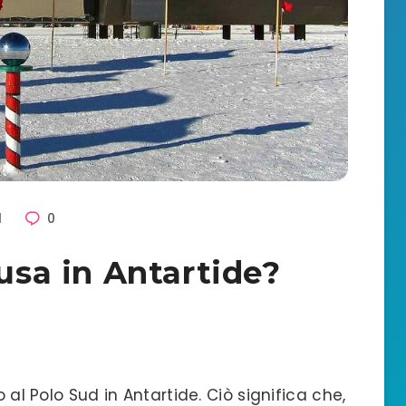
1
0
 usa in Antartide?
o al Polo Sud in Antartide. Ciò significa che,