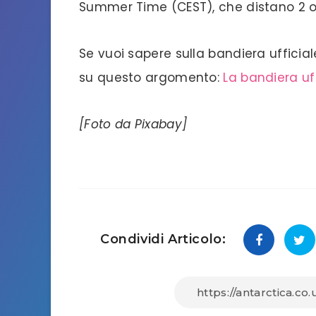
Summer Time (CEST), che distano 2 o
Se vuoi sapere sulla bandiera ufficiale
su questo argomento:
La bandiera uff
[Foto da Pixabay]
Condividi Articolo: