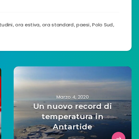
tudini
,
ora estiva
,
ora standard
,
paesi
,
Polo Sud
,
Marzo 4, 2020
Un nuovo record di
temperatura in
Antartide