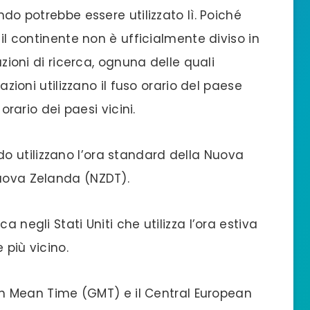
ndo potrebbe essere utilizzato lì. Poiché
 il continente non è ufficialmente diviso in
azioni di ricerca, ognuna delle quali
tazioni utilizzano il fuso orario del paese
 orario dei paesi vicini.
 utilizzano l’ora standard della Nuova
Nuova Zelanda (NZDT).
a negli Stati Uniti che utilizza l’ora estiva
e più vicino.
wich Mean Time (GMT) e il Central European