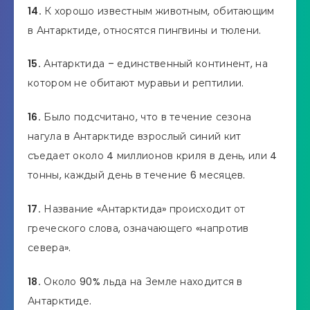
14.
К хорошо известным животным, обитающим
в Антарктиде, относятся пингвины и тюлени.
15.
Антарктида – единственный континент, на
котором не обитают муравьи и рептилии.
16.
Было подсчитано, что в течение сезона
нагула в Антарктиде взрослый синий кит
съедает около 4 миллионов криля в день, или 4
тонны, каждый день в течение 6 месяцев.
17.
Название «Антарктида» происходит от
греческого слова, означающего «напротив
севера».
18.
Около 90% льда на Земле находится в
Антарктиде.