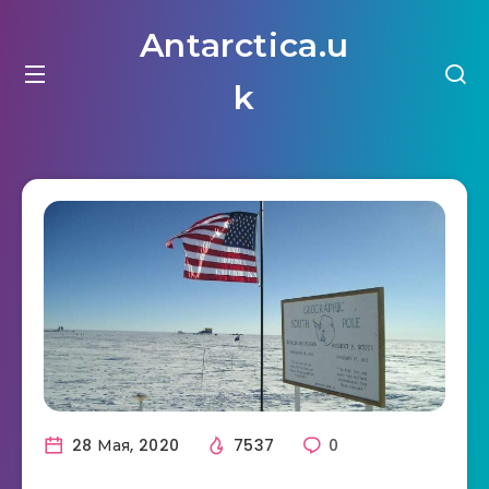
Antarctica.u
k
28 Мая, 2020
7537
0