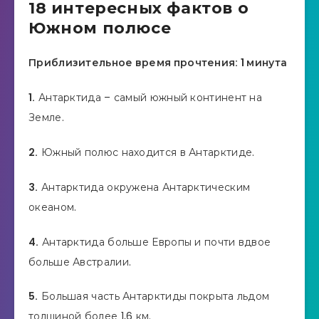
18 интересных фактов о
Южном полюсе
Приблизительное время прочтения: 1 минута
1.
Антарктида – самый южный континент на
Земле.
2.
Южный полюс находится в Антарктиде.
3.
Антарктида окружена Антарктическим
океаном.
4.
Антарктида больше Европы и почти вдвое
больше Австралии.
5.
Большая часть Антарктиды покрыта льдом
толщиной более 1,6 км.