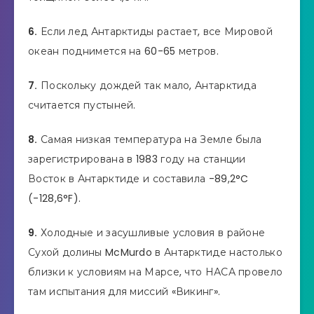
6.
Если лед Антарктиды растает, все Мировой
океан поднимется на 60-65 метров.
7.
Поскольку дождей так мало, Антарктида
считается пустыней.
8.
Самая низкая температура на Земле была
зарегистрирована в 1983 году на станции
Восток в Антарктиде и составила -89,2°C
(-128,6°F).
9.
Холодные и засушливые условия в районе
Сухой долины McMurdo в Антарктиде настолько
близки к условиям на Марсе, что НАСА провело
там испытания для миссий «Викинг».